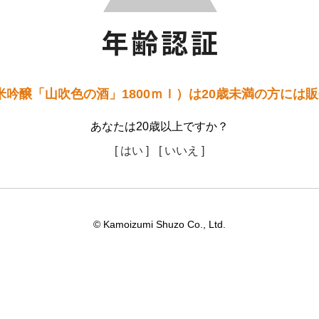
米吟醸「山吹色の酒」1800ｍｌ）は20歳未満の方には
あなたは20歳以上ですか？
[ はい ]
[ いいえ ]
© Kamoizumi Shuzo Co., Ltd.