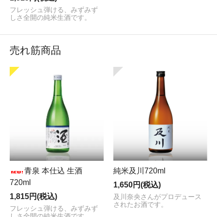
フレッシュ弾ける、みずみず
しさ全開の純米生酒です。
売れ筋商品
青泉 本仕込 生酒
純米及川720ml
720ml
1,650円(税込)
1,815円(税込)
及川奈央さんがプロデュース
されたお酒です。
フレッシュ弾ける、みずみず
しさ全開の純米生酒です。