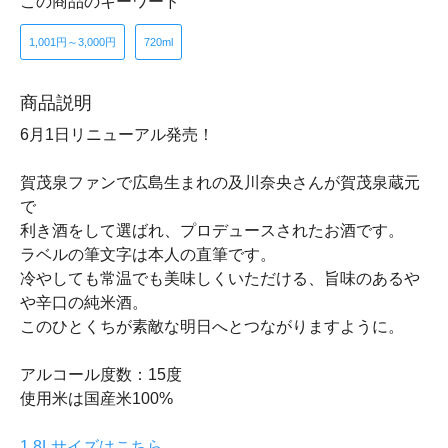
この商品のキーワード
1,001円～3,000円
720ml
商品説明
6月1日リニューアル発売！
賀茂泉ファンで広島生まれの及川奈央さんが賀茂泉蔵元
で
利き酒をして選ばれ、プロデュースされたお酒です。
ラベルの筆文字は本人の直筆です。
冷やしても常温でも美味しくいただける、旨味のあるや
や辛口の純米酒。
このひとくちが素敵な明日へとつながりますように。
アルコール度数：15度
使用米は国産米100%
1.8Lサイズはこちら