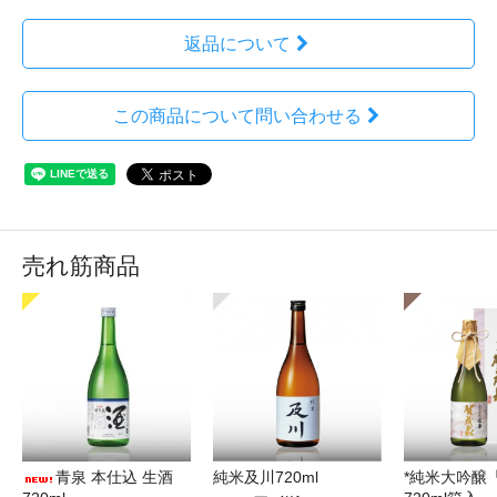
返品について
この商品について問い合わせる
売れ筋商品
青泉 本仕込 生酒
純米及川720ml
*純米大吟醸