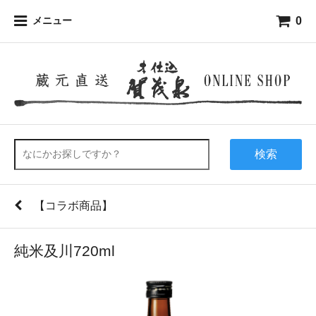
0
メニュー
検索
【コラボ商品】
純米及川720ml