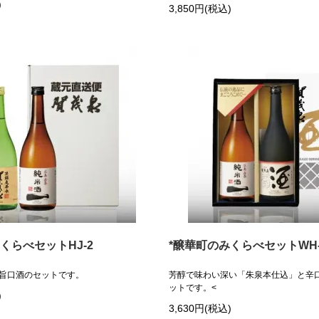
)
3,850円(税込)
くらべセットHJ-2
*醸華町のみくらべセットWH-
旨口酒のセットです。
芳醇で味わい深い「朱泉本仕込」と辛
ットです。<
)
3,630円(税込)