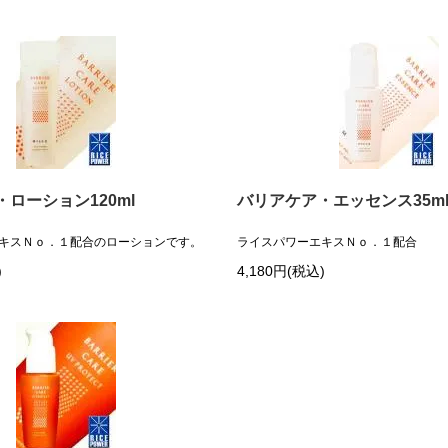
ローション120ml
バリアケア・エッセンス35m
キスＮｏ．１配合のローションです。
ライスパワーエキスＮｏ．１配合
)
4,180円(税込)