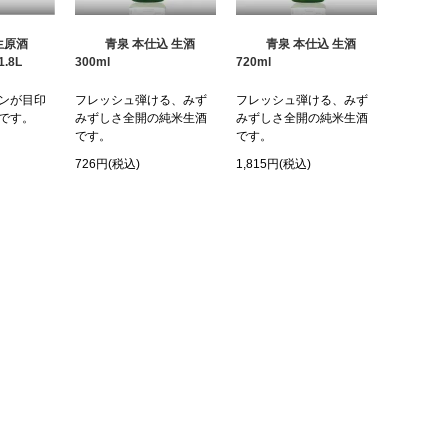
生原酒
青泉 本仕込 生酒
青泉 本仕込 生酒
1.8L
300ml
720ml
ンが目印
フレッシュ弾ける、みず
フレッシュ弾ける、みず
です。
みずしさ全開の純米生酒
みずしさ全開の純米生酒
です。
です。
726円(税込)
1,815円(税込)