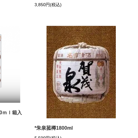
3,850円(税込)
00ｍｌ箱入
*朱泉菰樽1800ml