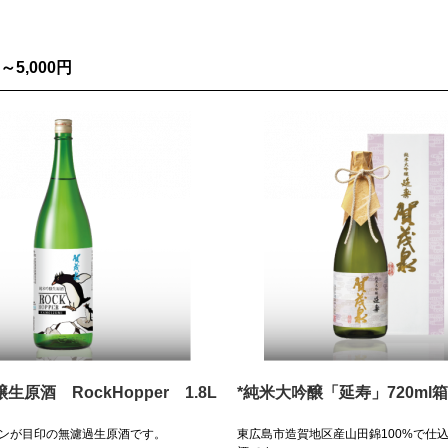
円～5,000円
生原酒 RockHopper 1.8L
*純米大吟醸「延寿」720ml
ンが目印の無濾過生原酒です。
東広島市造賀地区産山田錦100%で仕