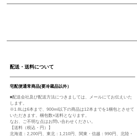
配送・送料について
宅配便通常商品(要冷蔵品以外）
■配送会社及び配送方法につきましては、メールにてお伝えいた
します。
※1.8Lは6本まで、900ml以下の商品は12本までを1梱包とさせて
いただきます。梱包数×送料となります。
なお、ご不明な点はお問い合わせください。
【送料（税込・円）】
北海道：2,200円、東北：1,210円、関東・信越：990円、北陸・