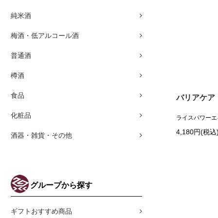
純米酒
梅酒・低アルコール酒
普通酒
樽酒
食品
バリアケア・
化粧品
ライスパワーエ
4,180円(税込
酒器・雑貨・その他
グループから探す
ギフトおすすめ商品