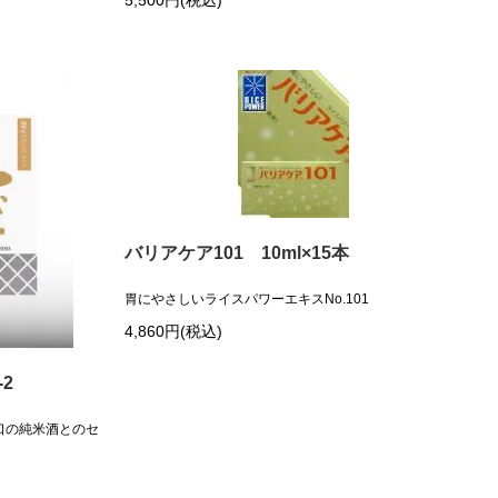
5,500円(税込)
バリアケア101 10ml×15本
胃にやさしいライスパワーエキスNo.101
4,860円(税込)
2
口の純米酒とのセ