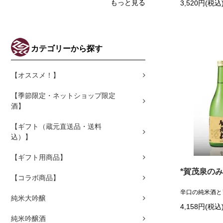
もっと見る
3,520円(税込
カテゴリーから探す
【オススメ！】
【季節限定・ネットショップ限定
酒】
【ギフト（蔵元直送品・送料
込）】
【ギフト用商品】
*賀茂泉のみ
【コラボ商品】
辛口の純米酒と
純米大吟醸
4,158円(税込
純米吟醸酒