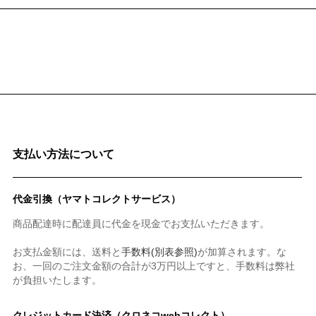
支払い方法について
代金引換（ヤマトコレクトサービス）
商品配達時に配達員に代金を現金でお支払いただきます。
お支払金額には、送料と
手数料(別表参照)
が加算されます。な
お、一回のご注文金額の合計が3万円以上ですと、手数料は弊社
が負担いたします。
クレジットカード決済（クロネコwebコレクト）