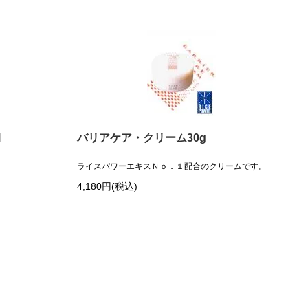
l
バリアケア・クリーム30g
ライスパワーエキスＮｏ．１配合のクリームです。
4,180円(税込)