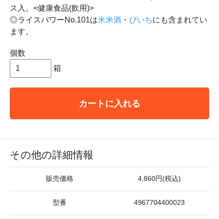
ス入。<健康食品(飲用)>
◎ライスパワーNo.101は
米米酒
・
ぴいち
にも含まれてい
ます。
個数
箱
カートに入れる
その他の詳細情報
販売価格
4,860円(税込)
型番
4967704400023