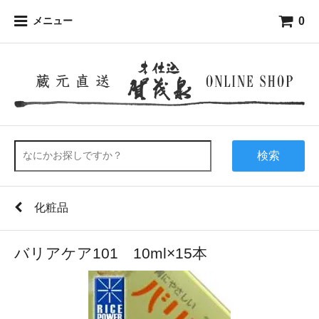
0
メニュー
検索
化粧品
バリアケア101 10ml×15本