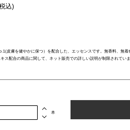
(税込)
o.1(皮膚を健やかに保つ）を配合した、エッセンスです。無香料、無
エキス配合の商品に関して、ネット販売での詳しい説明が制限されてい
本