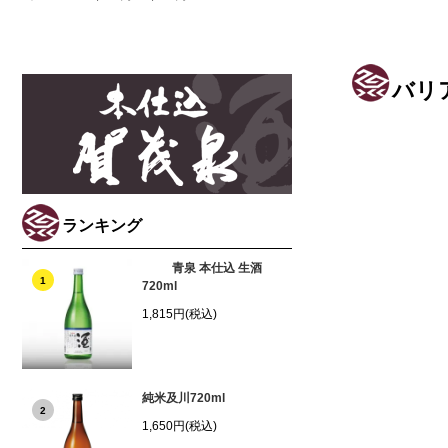
バリ
ランキング
青泉 本仕込 生酒
1
720ml
1,815円(税込)
純米及川720ml
2
1,650円(税込)