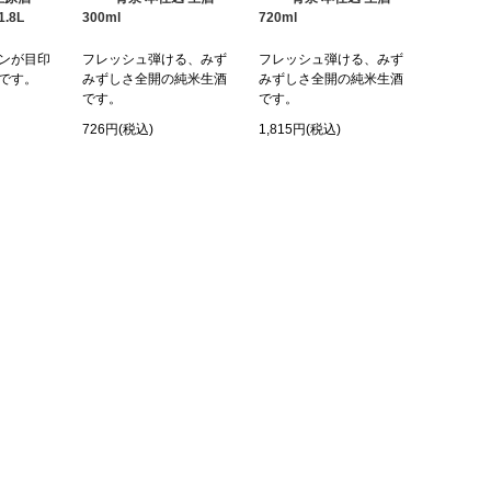
1.8L
300ml
720ml
ンが目印
フレッシュ弾ける、みず
フレッシュ弾ける、みず
です。
みずしさ全開の純米生酒
みずしさ全開の純米生酒
です。
です。
726円(税込)
1,815円(税込)