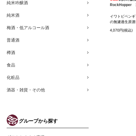
純米吟醸酒
RockHopper 
純米酒
イワトビペンギ
の無濾過生原酒
梅酒・低アルコール酒
4,070円(税込)
普通酒
樽酒
食品
化粧品
酒器・雑貨・その他
グループから探す