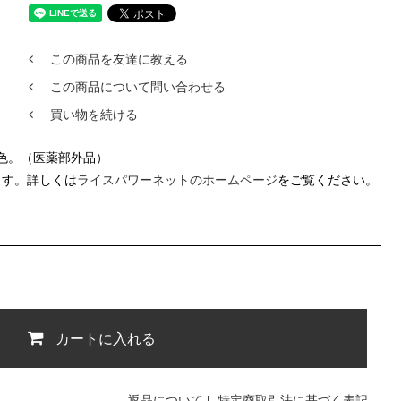
この商品を友達に教える
この商品について問い合わせる
買い物を続ける
着色。（医薬部外品）
ます。詳しくは
ライスパワーネットのホームページ
をご覧ください。
カートに入れる
返品について
|
特定商取引法に基づく表記