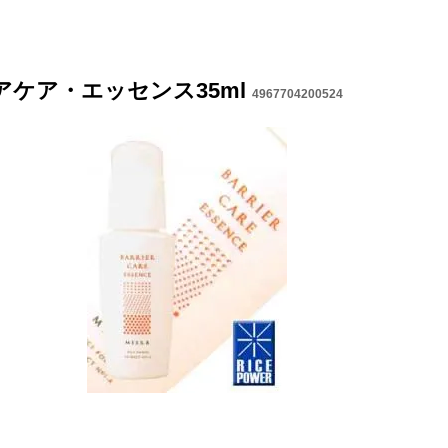
アケア・エッセンス35ml
4967704200524