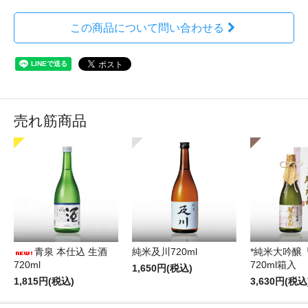
この商品について問い合わせる
売れ筋商品
青泉 本仕込 生酒
純米及川720ml
*純米大吟醸
720ml
720ml箱入
1,650円(税込)
1,815円(税込)
3,630円(税込