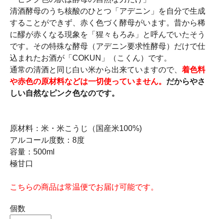
清酒酵母のうち核酸のひとつ「アデニン」を自分で生成
することができず、赤く色づく酵母がいます。昔から稀
に醪が赤くなる現象を「猩々もろみ」と呼んでいたそう
です。その特殊な酵母（アデニン要求性酵母）だけで仕
込まれたお酒が「COKUN」（こくん）です。
通常の清酒と同じ白い米から出来ていますので、
着色料
や赤色の原材料などは一切使っていません。
だからやさ
しい自然なピンク色なのです。
原材料：米・米こうじ（国産米100%)
アルコール度数：8度
容量：500ml
極甘口
こちらの商品は常温便でお届け可能です。
個数