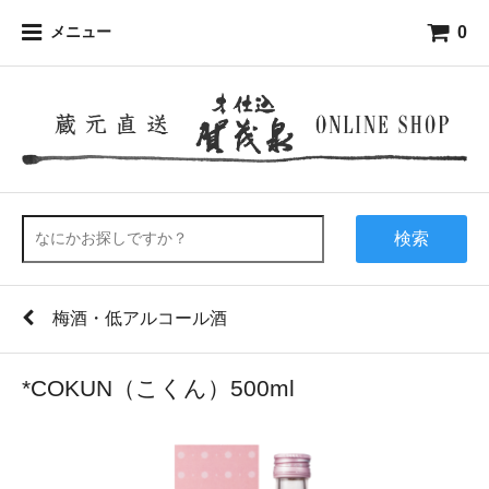
0
メニュー
検索
梅酒・低アルコール酒
*COKUN（こくん）500ml