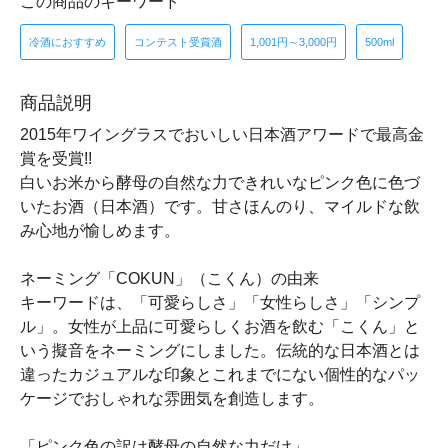
この商品のキーワード
冷酒におすすめ
コンテスト受賞酒
1,001円～3,000円
500ml
商品説明
2015年ワイングラスでおいしい日本酒アワードで最高金
賞を受賞!!
白いお米から酵母の自然な力できれいなピンク色に色づ
いたお酒（日本酒）です。甘さほんのり、マイルドな飲
み心地が愉しめます。
ネーミング「COKUN」（こくん）の由来
キーワードは、「可愛らしさ」「女性らしさ」「シンプ
ル」。女性が上品に可愛らしくお酒を飲む「こくん」と
いう擬音をネーミングにしました。伝統的な日本酒とは
違ったカジュアルな印象とこれまでにない個性的なパッ
ケージでおしゃれな雰囲気を創造します。
「ピンク色の訳は酵母の自然な力だけ」